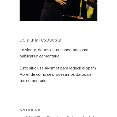
Deja una respuesta
Lo siento, debes estar
conectado
para
publicar un comentario.
Este sitio usa Akismet para reducir el spam.
Aprende cómo se procesan los datos de
tus comentarios.
Navegación
Entrada
ANTERIOR
de
anterior: