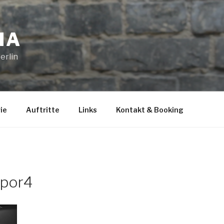
IA
erlin
ie
Auftritte
Links
Kontakt & Booking
por4