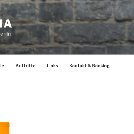
IA
erlin
ie
Auftritte
Links
Kontakt & Booking